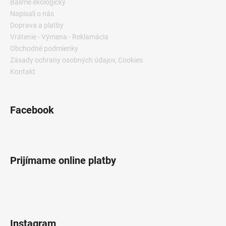
Balíme ekologicky
Napísali o nás
Doprava a platby
Vrátenie - Výmena - Reklamácia
Obchodné podmienky
Zásady ochrany osobných údajov, Cookies
Kontakt
Facebook
Prijímame online platby
Instagram