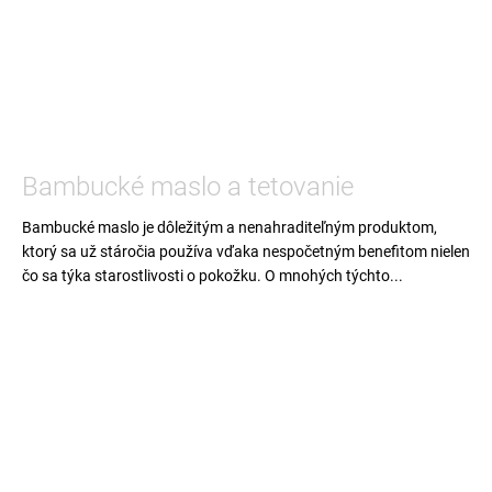
Bambucké maslo a tetovanie
Bambucké maslo je dôležitým a nenahraditeľným produktom,
ktorý sa už stáročia používa vďaka nespočetným benefitom nielen
čo sa týka starostlivosti o pokožku. O mnohých týchto...