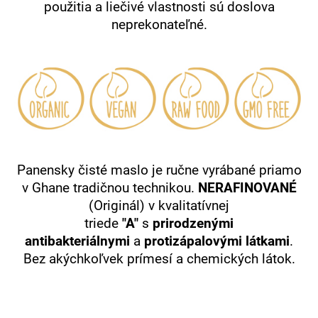
použitia a liečivé vlastnosti sú doslova
neprekonateľné.
Panensky čisté maslo je
ručne vyrábané priamo
v Ghane tradičnou technikou.
NERAFINOVANÉ
(Originál) v kvalitatívnej
triede
"A"
s
prirodzenými
antibakteriálnymi
a
protizápalovými látkami
.
Bez akýchkoľvek prímesí a chemických látok.