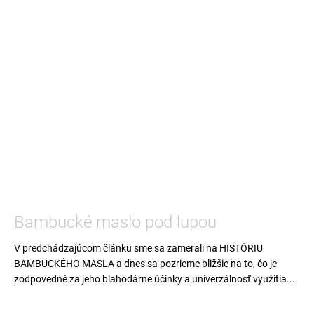
Bambucké maslo pod lupou
V predchádzajúcom článku sme sa zamerali na HISTÓRIU
BAMBUCKÉHO MASLA a dnes sa pozrieme bližšie na to, čo je
zodpovedné za jeho blahodárne účinky a univerzálnosť využitia....