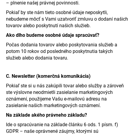
– plnenie našej právnej povinnosti.
Pokiaľ by ste nám tieto osobné údaje neposkytli,
nebudeme môcť s Vami uzatvoriť zmluvu o dodaní našich
tovarov alebo poskytnutí našich služieb.
Ako dlho budeme osobné údaje spracúvať?
Počas dodania tovarov alebo poskytovania služieb a
potom 10 rokov od posledného poskytnutia takých
služieb alebo dodania tovaru.
C. Newsletter (komerčná komunikácia)
Pokiaľ ste si u nás zakúpili tovar alebo služby a zároveň
ste výslovne neodmietli zasielanie marketingových
oznámení, použijeme Vašu e-mailovú adresu na
zasielanie našich marketingových oznámení.
Na základe akého právneho základu?
Ide o spracúvanie na základe článku 6 ods. 1 písm. f)
GDPR – naše oprávnené záujmy, ktorými sú