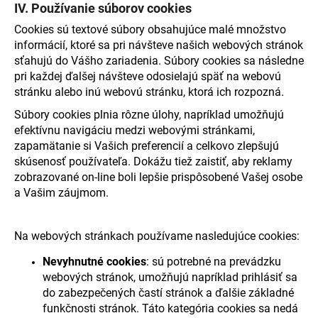
IV. Používanie súborov cookies
Cookies sú textové súbory obsahujúce malé množstvo
informácií, ktoré sa pri návšteve našich webových stránok
sťahujú do Vášho zariadenia. Súbory cookies sa následne
pri každej ďalšej návšteve odosielajú späť na webovú
stránku alebo inú webovú stránku, ktorá ich rozpozná.
Súbory cookies plnia rôzne úlohy, napríklad umožňujú
efektívnu navigáciu medzi webovými stránkami,
zapamätanie si Vašich preferencií a celkovo zlepšujú
skúsenosť používateľa. Dokážu tiež zaistiť, aby reklamy
zobrazované on-line boli lepšie prispôsobené Vašej osobe
a Vašim záujmom.
Na webových stránkach používame nasledujúce cookies:
Nevyhnutné cookies
: sú potrebné na prevádzku
webových stránok, umožňujú napríklad prihlásiť sa
do zabezpečených častí stránok a ďalšie základné
funkčnosti stránok. Táto kategória cookies sa nedá