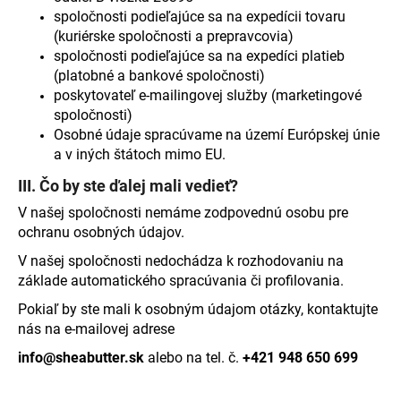
spoločnosti podieľajúce sa na expedícii tovaru
(kuriérske spoločnosti a prepravcovia)
spoločnosti podieľajúce sa na expedíci platieb
(platobné a bankové spoločnosti)
poskytovateľ e-mailingovej služby (marketingové
spoločnosti)
Osobné údaje spracúvame na území Európskej únie
a v iných štátoch mimo EU.
III. Čo by ste ďalej mali vedieť?
V našej spoločnosti nemáme zodpovednú osobu pre
ochranu osobných údajov.
V našej spoločnosti nedochádza k rozhodovaniu na
základe automatického spracúvania či profilovania.
Pokiaľ by ste mali k osobným údajom otázky, kontaktujte
nás na e-mailovej adrese
info@sheabutter.sk
alebo na tel. č.
+421 948 650 699