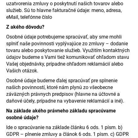
uzatvorenia zmluvy o poskytnutí našich tovarov alebo
služieb. Sú to hlavne fakturačné údaje: meno, adresa,
eMail, telefónne číslo
Z akého dôvodu?
Osobné údaje potrebujeme spracúvať, aby sme mohli
splniť naše povinnosti vyplývajúce zo zmluvy – dodanie
tovaru alebo poskytovanie služieb. Využitím kontaktných
údajov budeme s Vami tiež komunikovať ohľadom stavu
Vašej objednávky, prípadne ohľadom reklamácií alebo
Vašich otázok.
Osobné údaje budeme ďalej spracúvať pre splnenie
našich povinností, ktoré nám plynú zo všeobecne
záväzných právnych predpisov (hlavne na účtovné a
daňové účely, prípadne na vybavenie reklamácií a iné).
Na základe akého právneho základu spracúvame
osobné údaje?
Ide o spracúvanie na základe článku 6 ods. 1 písm. b)
GDPR – plnenie zmluvy a článok 6 ods. 1 písm. c) GDPR