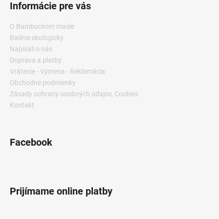
Informácie pre vás
O Bambuckom masle
Balíme ekologicky
Napísali o nás
Doprava a platby
Vrátenie - Výmena - Reklamácia
Obchodné podmienky
Zásady ochrany osobných údajov, Cookies
Kontakt
Facebook
Prijímame online platby