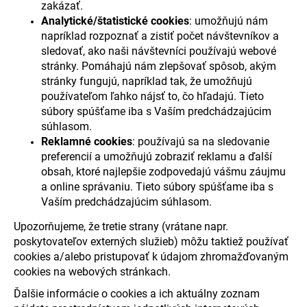
zakázať.
Analytické/štatistické cookies
: umožňujú nám
napríklad rozpoznať a zistiť počet návštevníkov a
sledovať, ako naši návštevníci používajú webové
stránky. Pomáhajú nám zlepšovať spôsob, akým
stránky fungujú, napríklad tak, že umožňujú
používateľom ľahko nájsť to, čo hľadajú. Tieto
súbory spúšťame iba s Vaším predchádzajúcim
súhlasom.
Reklamné cookies
: používajú sa na sledovanie
preferencií a umožňujú zobraziť reklamu a ďalší
obsah, ktoré najlepšie zodpovedajú vášmu záujmu
a online správaniu. Tieto súbory spúšťame iba s
Vaším predchádzajúcim súhlasom.
Upozorňujeme, že tretie strany (vrátane napr.
poskytovateľov externých služieb) môžu taktiež používať
cookies a/alebo pristupovať k údajom zhromažďovaným
cookies na webových stránkach.
Ďalšie informácie o cookies a ich aktuálny zoznam