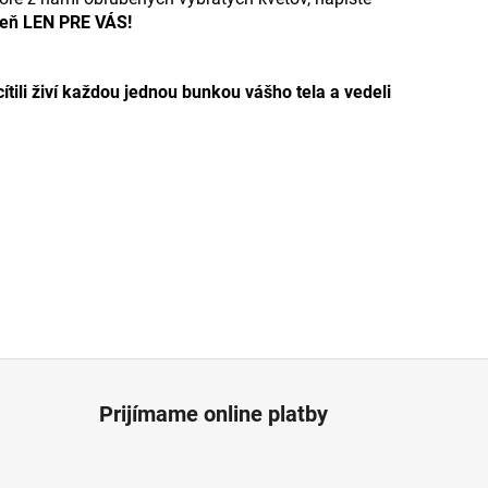
 deň LEN PRE VÁS!
tili živí každou jednou bunkou vášho tela a vedeli
Prijímame online platby