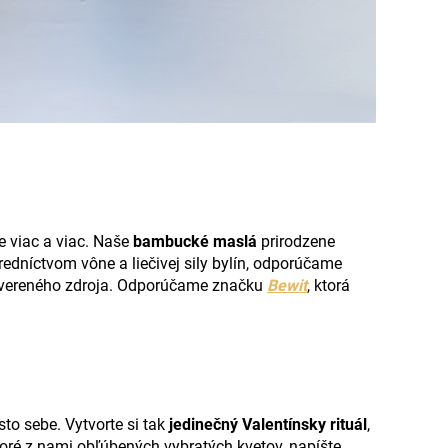
le viac a viac. Naše
bambucké maslá
prirodzene
redníctvom vône a liečivej sily bylín, odporúčame
vereného zdroja. Odporúčame značku
Bewit
, ktorá
sto sebe. Vytvorte si tak
jedinečný Valentínsky rituál
,
toré z nami obľúbených vybratých kvetov, napíšte